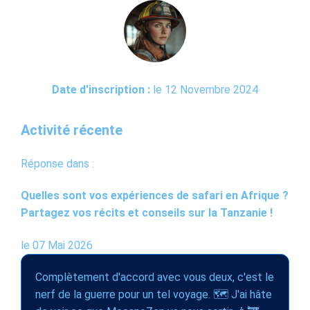
Date d'inscription :
le 12 Novembre 2024
Activité récente
Réponse dans :
Quelles sont vos expériences de safari en Afrique ?
Partagez vos récits et conseils sur la Tanzanie !
le 07 Mai 2026
Complètement d'accord avec vous deux, c'est le
nerf de la guerre pour un tel voyage. 🗺️ J'ai hâte