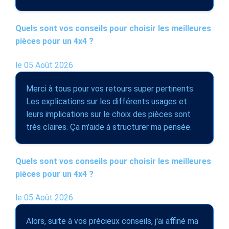
Quels sont vos conseils pour choisir les meilleures
pièces pour un 4x4 ?
le 05 Août 2026
Merci à tous pour vos retours super pertinents.
Les explications sur les différents usages et
leurs implications sur le choix des pièces sont
très claires. Ça m'aide à structurer ma pensée.
Quels sont vos conseils pour choisir les meilleures
pièces pour un 4x4 ?
le 05 Août 2026
Alors, suite à vos précieux conseils, j'ai affiné ma