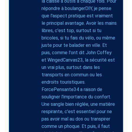
la caisse à outils à chaque fois. Pour
répondre à boulangerDIY, je pense
que l'aspect pratique est vraiment
le principal avantage. Avoir les mains
libres, c'est top, surtout si tu
bricoles, si tu fais du vélo, ou même
juste pour te balader en ville. Et
puis, comme l'ont dit John Coffey
et WingedCanvas23, la sécurité est
un vrai plus, surtout dans les
transports en commun ou les
endroits touristiques.
ForcePensante34 a raison de
souligner l'importance du confort.
Une sangle bien réglée, une matière
respirante, c'est essentiel pour ne
pas avoir mal au dos ou transpirer
comme un phoque. Et puis, il faut