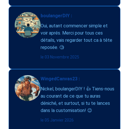
boulangerDIY :
Oui, autant commencer simple et
voir aprés. Merci pour tous ces
détails, vais regarder tout ca à tête
reposée. 🧐
le 03 Novembre 2025
WingedCanvas23 :
Nickel, boulangerDIY ! 👍 Tiens-nous
au courant de ce que tu auras
déniché, et surtout, si tu te lances
dans la customisation! 😉
le 05 Janvier 2026