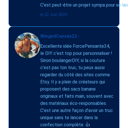
C'est peut-être un projet sympa pour se lan
le 22 Juin 2025
WingedCanvas23 :
Excellente idée ForcePensante34,
le DIY c'est top pour personnaliser !
Sinon boulangerDIY, si la couture
c'est pas ton truc, tu peux aussi
regarder du côté des sites comme
Etsy. Il y a plein de créateurs qui
proposent des sacs banane
originaux et faits main, souvent avec
des matériaux éco-responsables.
C'est une autre façon d'avoir un truc
unique sans te lancer dans la
confection complète. 👍