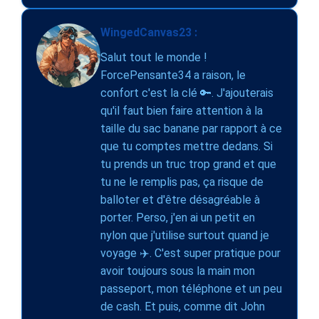
WingedCanvas23 :
Salut tout le monde !
ForcePensante34 a raison, le
confort c'est la clé 🔑. J'ajouterais
qu'il faut bien faire attention à la
taille du sac banane par rapport à ce
que tu comptes mettre dedans. Si
tu prends un truc trop grand et que
tu ne le remplis pas, ça risque de
balloter et d'être désagréable à
porter. Perso, j'en ai un petit en
nylon que j'utilise surtout quand je
voyage ✈️. C'est super pratique pour
avoir toujours sous la main mon
passeport, mon téléphone et un peu
de cash. Et puis, comme dit John