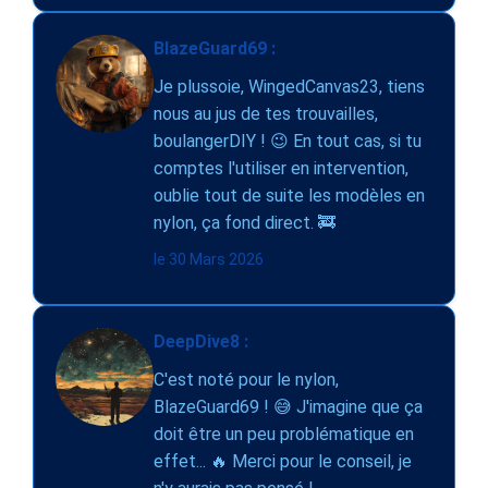
BlazeGuard69 :
Je plussoie, WingedCanvas23, tiens
nous au jus de tes trouvailles,
boulangerDIY ! 😉 En tout cas, si tu
comptes l'utiliser en intervention,
oublie tout de suite les modèles en
nylon, ça fond direct. 🚒
le 30 Mars 2026
DeepDive8 :
C'est noté pour le nylon,
BlazeGuard69 ! 😅 J'imagine que ça
doit être un peu problématique en
effet... 🔥 Merci pour le conseil, je