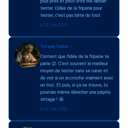
plus près et peut-être me laisser
tenter. L'idée de la friperie pour
tester, c'est pas bête du tout.
le 22 Juin 2025
TorqueTalker :
Content que l'idée de la friperie te
parle 😉. C'est souvent le meilleur
moyen de tester sans se ruiner et
de voir si on accroche vraiment avec
un truc. Et puis, si ça se trouve, tu
pourrais même dénicher une pépite
vintage ! 🤩
le 22 Juin 2025