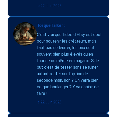
le 22 Juin 2025
TorqueTalker :
C'est vrai que l'idée d'Etsy est cool
pour soutenir les créateurs, mais
faut pas se leurrer, les prix sont
souvent bien plus élevés qu'en
friperie ou même en magasin. Si le
but c'est de tester sans se ruiner,
autant rester sur l'option de
seconde main, non ? On verra bien
ce que boulangerDIY va choisir de
faire !
le 22 Juin 2025