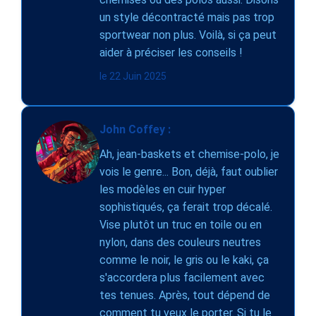
un style décontracté mais pas trop
sportwear non plus. Voilà, si ça peut
aider à préciser les conseils !
le 22 Juin 2025
John Coffey :
Ah, jean-baskets et chemise-polo, je
vois le genre... Bon, déjà, faut oublier
les modèles en cuir hyper
sophistiqués, ça ferait trop décalé.
Vise plutôt un truc en toile ou en
nylon, dans des couleurs neutres
comme le noir, le gris ou le kaki, ça
s'accordera plus facilement avec
tes tenues. Après, tout dépend de
comment tu veux le porter. Si tu le