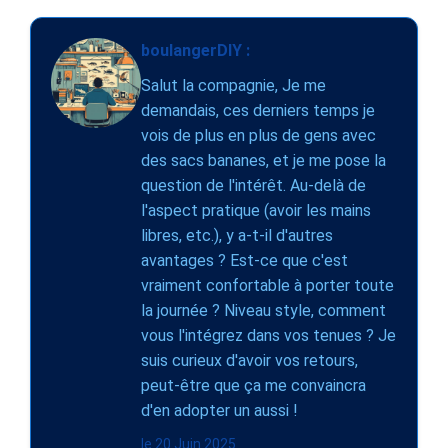
boulangerDIY :
Salut la compagnie, Je me
demandais, ces derniers temps je
vois de plus en plus de gens avec
des sacs bananes, et je me pose la
question de l'intérêt. Au-delà de
l'aspect pratique (avoir les mains
libres, etc.), y a-t-il d'autres
avantages ? Est-ce que c'est
vraiment confortable à porter toute
la journée ? Niveau style, comment
vous l'intégrez dans vos tenues ? Je
suis curieux d'avoir vos retours,
peut-être que ça me convaincra
d'en adopter un aussi !
le 20 Juin 2025