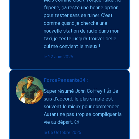
friperie, ça reste une bonne option
pour tester sans se ruiner. C'est
comme quand je cherche une
nouvelle station de radio dans mon
taxi, je teste jusqu'à trouver celle
qui me convient le mieux !
le 22 Juin 2025
ForcePensante34 :
Super résumé John Coffey ! 👍 Je
suis d'accord, le plus simple est
souvent le mieux pour commencer.
Autant ne pas trop se compliquer la
vie au départ. 😉
le 06 Octobre 2025