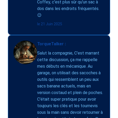
Coffey, c'est plus sûr qu'un sac à
dos dans les endroits fréquentés.
😉
le 21 Juin 2025
TorqueTalker :
Salut la compagnie, C'est marrant
cette discussion, ça me rappelle
mes débuts en mécanique. Au
garage, on utilisait des sacoches à
outils qui ressemblent un peu aux
sacs banane actuels, mais en
version costaud et plein de poches.
C'était super pratique pour avoir
toujours les clés et les tournevis
sous la main sans devoir retourner à