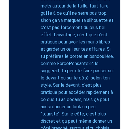
mets autour de la taille, faut faire
gaffe à ce qu'il ne serre pas trop,
sinon ça va marquer ta silhouette et
c'est pas forcément du plus bel
effet. L'avantage, c'est que c'est
pratique pour avoir les mains libres
et garder un œil sur tes affaires. Si
tu préfères le porter en bandoulière,
comme ForcePensante34 le
suggérait, tu peux le faire passer sur
le devant ou sur le côté, selon ton
style. Sur le devant, c'est plus
pratique pour accéder rapidement à
ce que tu as dedans, mais ça peut
aussi donner un look un peu
"touriste". Sur le côté, c'est plus
discret et ça peut même donner un
côté branché, surtout si tu choisis