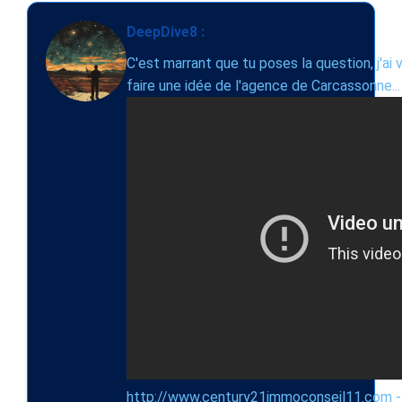
DeepDive8 :
C'est marrant que tu poses la question, j'ai v
faire une idée de l'agence de Carcassonne...
http://www.century21immoconseil11.com -