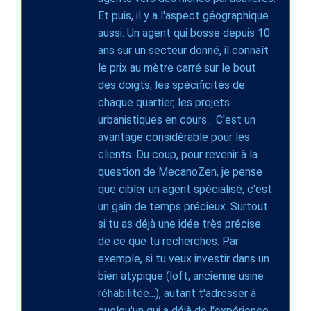
Et puis, il y a l'aspect géographique
aussi. Un agent qui bosse depuis 10
ans sur un secteur donné, il connaît
le prix au mètre carré sur le bout
des doigts, les spécificités de
chaque quartier, les projets
urbanistiques en cours... C'est un
avantage considérable pour les
clients. Du coup, pour revenir à la
question de MecanoZen, je pense
que cibler un agent spécialisé, c'est
un gain de temps précieux. Surtout
si tu as déjà une idée très précise
de ce que tu recherches. Par
exemple, si tu veux investir dans un
bien atypique (loft, ancienne usine
réhabilitée...), autant t'adresser à
quelqu'un qui a déjà de l'expérience