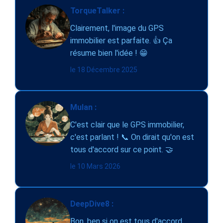
TorqueTalker :
Clairement, l'image du GPS
immobilier est parfaite. 👍 Ça
résume bien l'idée ! 😁
le 18 Décembre 2025
Mulan :
C'est clair que le GPS immobilier,
c'est parlant ! 📞 On dirait qu'on est
tous d'accord sur ce point. 🤝
le 10 Mars 2026
DeepDive8 :
Bon, ben si on est tous d'accord,