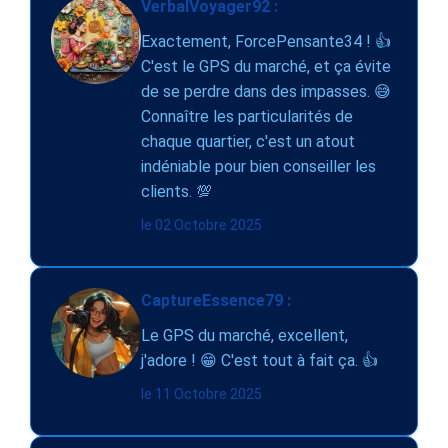
VerbalVoyager92 :
Exactement, ForcePensante34 ! 👍
C'est le GPS du marché, et ça évite
de se perdre dans des impasses. 😅
Connaître les particularités de
chaque quartier, c'est un atout
indéniable pour bien conseiller les
clients. 💯
le 02 Octobre 2025
CaptureEssence79 :
Le GPS du marché, excellent,
j'adore ! 😁 C'est tout à fait ça. 👍
le 11 Octobre 2025