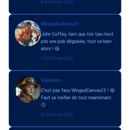
le 04 Février 2026
WingedCanvas23 :
John Coffey, tant que ton taxi n'est
pas une pub déguisée, tout va bien
alors ! 😅
le 05 Février 2026
Vigilance :
C'est pas faux WingedCanvas23 ! 😆
Faut se méfier de tout maintenant.
😏
le 18 Février 2026