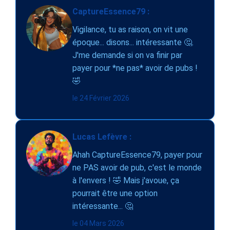
CaptureEssence79 :
Vigilance, tu as raison, on vit une
époque... disons... intéressante 🤔.
J'me demande si on va finir par
payer pour *ne pas* avoir de pubs !
🤣
le 24 Février 2026
Lucas Lefèvre :
Ahah CaptureEssence79, payer pour
ne PAS avoir de pub, c'est le monde
à l'envers ! 🤣 Mais j'avoue, ça
pourrait être une option
intéressante... 🤔
le 04 Mars 2026