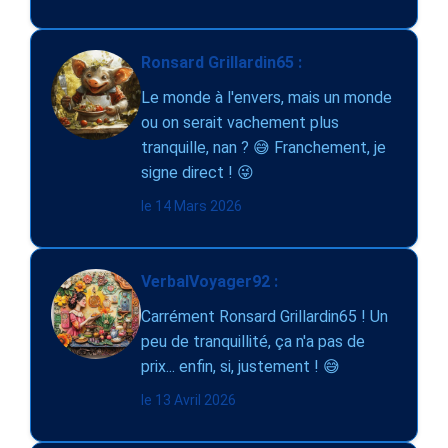
Ronsard Grillardin65 :
Le monde à l'envers, mais un monde
ou on serait vachement plus
tranquille, nan ? 😅 Franchement, je
signe direct ! 😜
le 14 Mars 2026
VerbalVoyager92 :
Carrément Ronsard Grillardin65 ! Un
peu de tranquillité, ça n'a pas de
prix... enfin, si, justement ! 😅
le 13 Avril 2026