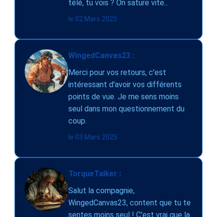
télé, tu vois ? On sature vite...
le 02 Mars 2025
WingedCanvas23 :
Merci pour vos retours, c'est
intéressant d'avoir vos différents
points de vue. Je me sens moins
seul dans mon questionnement du
coup.
le 03 Mars 2025
TorqueTalker :
Salut la compagnie,
WingedCanvas23, content que tu te
sentes moins seul ! C'est vrai que la