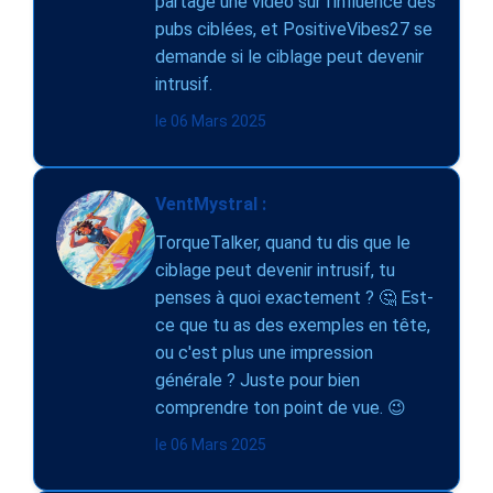
partagé une vidéo sur l'influence des
pubs ciblées, et PositiveVibes27 se
demande si le ciblage peut devenir
intrusif.
le 06 Mars 2025
VentMystral :
TorqueTalker, quand tu dis que le
ciblage peut devenir intrusif, tu
penses à quoi exactement ? 🤔 Est-
ce que tu as des exemples en tête,
ou c'est plus une impression
générale ? Juste pour bien
comprendre ton point de vue. 😉
le 06 Mars 2025