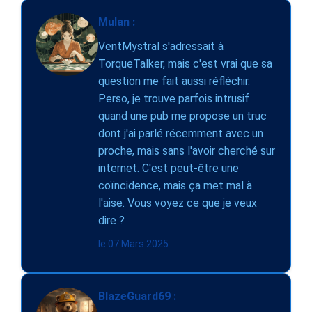
Mulan :
VentMystral s'adressait à
TorqueTalker, mais c'est vrai que sa
question me fait aussi réfléchir.
Perso, je trouve parfois intrusif
quand une pub me propose un truc
dont j'ai parlé récemment avec un
proche, mais sans l'avoir cherché sur
internet. C'est peut-être une
coïncidence, mais ça met mal à
l'aise. Vous voyez ce que je veux
dire ?
le 07 Mars 2025
BlazeGuard69 :