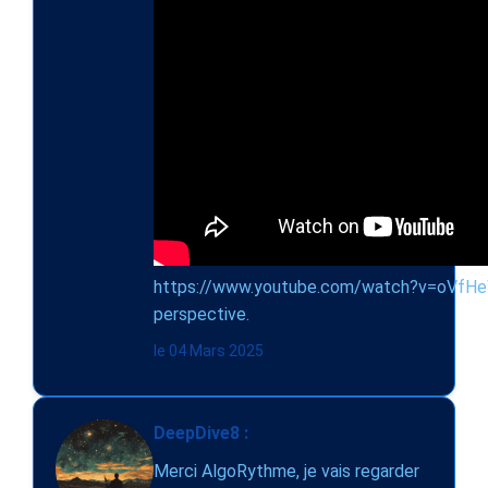
https://www.youtube.com/watch?v=oVfHeWT
perspective.
le 04 Mars 2025
DeepDive8 :
Merci AlgoRythme, je vais regarder