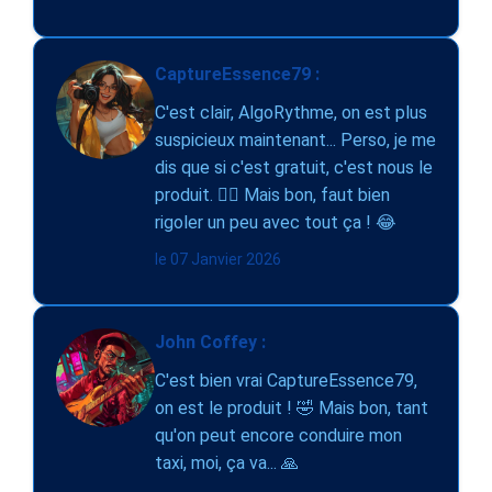
CaptureEssence79 :
C'est clair, AlgoRythme, on est plus
suspicieux maintenant... Perso, je me
dis que si c'est gratuit, c'est nous le
produit. 🤷‍♂️ Mais bon, faut bien
rigoler un peu avec tout ça ! 😂
le 07 Janvier 2026
John Coffey :
C'est bien vrai CaptureEssence79,
on est le produit ! 🤣 Mais bon, tant
qu'on peut encore conduire mon
taxi, moi, ça va... 🙏