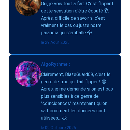
Oui, je vois tout à fait. C'est flippant
cette sensation d'être écouté 👂.
Après, difficile de savoir si c'est
vraiment le cas ou juste notre
paranoïa qui s'emballe 🤪...
le 29 Août 2025
AlgoRythme :
Clairement, BlazeGuard69, c'est le
genre de truc qui fait flipper ! 😨
Après, je me demande si on est pas
plus sensibles à ce genre de
"coïncidences" maintenant qu'on
sait comment les données sont
utilisées... 🤔
le 09 Octobre 2025