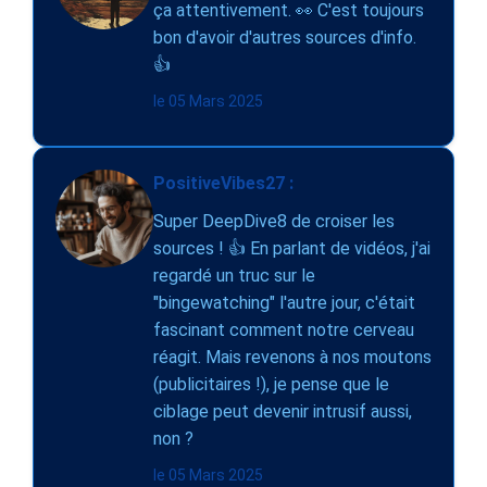
ça attentivement. 👀 C'est toujours
bon d'avoir d'autres sources d'info.
👍
le 05 Mars 2025
PositiveVibes27 :
Super DeepDive8 de croiser les
sources ! 👍 En parlant de vidéos, j'ai
regardé un truc sur le
"bingewatching" l'autre jour, c'était
fascinant comment notre cerveau
réagit. Mais revenons à nos moutons
(publicitaires !), je pense que le
ciblage peut devenir intrusif aussi,
non ?
le 05 Mars 2025