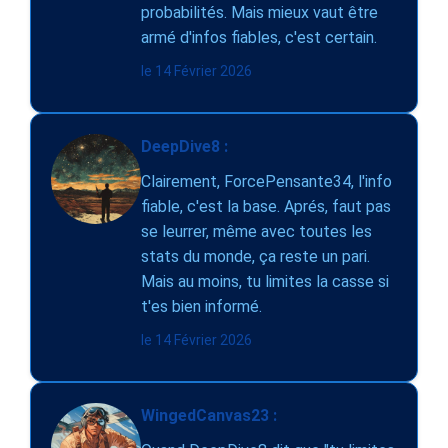
probabilités. Mais mieux vaut être
armé d'infos fiables, c'est certain.
le 14 Février 2026
DeepDive8 :
Clairement, ForcePensante34, l'info
fiable, c'est la base. Aprés, faut pas
se leurrer, même avec toutes les
stats du monde, ça reste un pari.
Mais au moins, tu limites la casse si
t'es bien informé.
le 14 Février 2026
WingedCanvas23 :