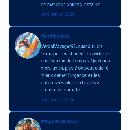
de manches pour s'y installer...
le 09 Janvier 2026
VentMystral :
VerbalVoyager92, quand tu dis
"anticiper les choses", tu parles de
quel horizon de temps ? Quelques
mois, un an, plus ? Ca peut aider à
mieux cerner l'urgence et les
critères les plus pertinents à
prendre en compte.
le 09 Janvier 2026
WingedCanvas23 :