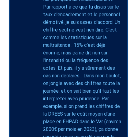
Par rapport à ce que tu disais sur le
taux d'encadrement et le personnel
démotivé, je suis assez d'accord. Un
chiffre seul ne veut rien dire. C'est
comme les statistiques sur la
maltraitance : 15% c'est déjà
énorme, mais ça ne dit rien sur
l'intensité ou la fréquence des
actes. Et puis, il y a sûrement des
cas non déclarés... Dans mon boulot,
on jongle avec des chiffres toute la
journée, et on sait bien qu'il faut les
interpréter avec prudence. Par
exemple, si on prend les chiffres de
la DREES sur le coût moyen d'une
place en EHPAD dans le Var (environ
2800€ par mois en 2023), ça donne
une idée, mais ça ne dit rien sur la