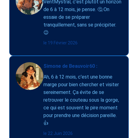
VentMystral, c'est plutôt un horizon
de 6 à 12 mois, je pense. 🤔 On
essaie de se préparer
tranquillement, sans se précipiter.
😉
le 19 Février 2026
Simone de Beauvoir60 :
Ah, 6 à 12 mois, c'est une bonne
marge pour bien chercher et visiter
sereinement. Ça évite de se
retrouver le couteau sous la gorge,
ce qui est souvent le pire moment
pour prendre une décision pareille.
👍
le 22 Juin 2026