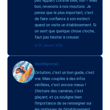
peu flippant comme idée, non ? Mais
bon, revenons à nos moutons. Je
pense que le plus important, c'est
de faire confiance à son instinct
quand on visite un établissement. Si
on sent que quelque chose cloche,
faut pas hésiter à creuser.
le 09 Janvier 2026
VentMystral :
L'intuition, c'est un bon guide, c'est
vrai. Mais couplée à des infos
vérifiées, c'est encore mieux !
L'histoire des caméras, c'est
glaçant, et ça souligne bien
l'importance de se renseigner sur
les pratiques de l'établissement.