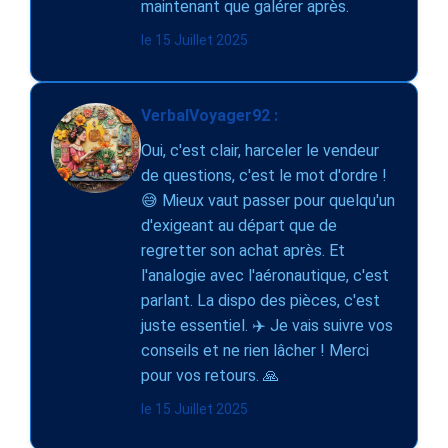
maintenant que galérer après.
le 15 Juillet 2025
VerbalVoyager92 :
Oui, c'est clair, harceler le vendeur
de questions, c'est le mot d'ordre !
😅 Mieux vaut passer pour quelqu'un
d'exigeant au départ que de
regretter son achat après. Et
l'analogie avec l'aéronautique, c'est
parlant. La dispo des pièces, c'est
juste essentiel. ✈️ Je vais suivre vos
conseils et ne rien lâcher ! Merci
pour vos retours. 🙏
le 15 Juillet 2025