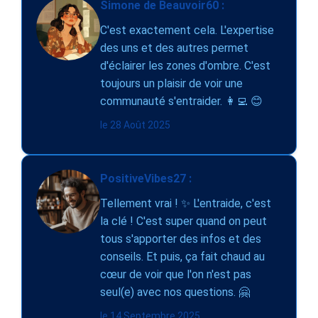
Simone de Beauvoir60 :
C'est exactement cela. L'expertise
des uns et des autres permet
d'éclairer les zones d'ombre. C'est
toujours un plaisir de voir une
communauté s'entraider. 👩‍💻 😊
le 28 Août 2025
PositiveVibes27 :
Tellement vrai ! ✨ L'entraide, c'est
la clé ! C'est super quand on peut
tous s'apporter des infos et des
conseils. Et puis, ça fait chaud au
cœur de voir que l'on n'est pas
seul(e) avec nos questions. 🤗
le 14 Septembre 2025