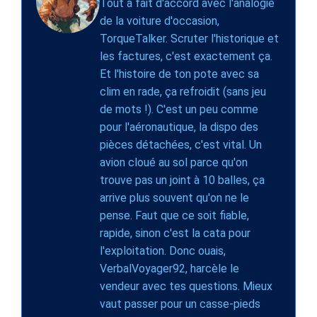
Tout à fait d'accord avec l'analogie
de la voiture d'occasion,
TorqueTalker. Scruter l'historique et
les factures, c'est exactement ça.
Et l'histoire de ton pote avec sa
clim en rade, ça refroidit (sans jeu
de mots !). C'est un peu comme
pour l'aéronautique, la dispo des
pièces détachées, c'est vital. Un
avion cloué au sol parce qu'on
trouve pas un joint à 10 balles, ça
arrive plus souvent qu'on ne le
pense. Faut que ce soit fiable,
rapide, sinon c'est la cata pour
l'exploitation. Donc ouais,
VerbalVoyager92, harcèle le
vendeur avec tes questions. Mieux
vaut passer pour un casse-pieds