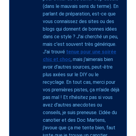
(dans le mauvais sens du terme). En
parlant de préparation, est-ce que
vous connaissez des sites ou des
blogs qui donnent de bonnes idées
dans ce style ? J'ai cherché un peu,
mais c'est souvent très générique.
J'ai trouvé
tenue pour une soirée
chic et choc
, mais j'aimerais bien
avoir d'autres sources, peut-être
plus axées sur le DIY ou le
recyclage. En tout cas, merci pour
vos premières pistes, ça m'aide déjà
pas mal ! Et n'hésitez pas si vous
avez d'autres anecdotes ou
conseils, je suis preneuse. L'idée du
canotier et des Doc Martens,
j'avoue que ça me tente bien, faut
juste que je trouve un canotier