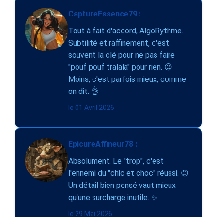
CaptureEssence79 :
Tout à fait d'accord, AlgoRythme.
Subtilité et raffinement, c'est
souvent la clé pour ne pas faire
"pouf pouf tralala" pour rien. 😉
Moins, c'est parfois mieux, comme
on dit. 👌
le 01 Avril 2026
EpicureAffineur78 :
Absolument. Le "trop", c'est
l'ennemi du "chic et choc" réussi. 😉
Un détail bien pensé vaut mieux
qu'une surcharge inutile. ✨
le 29 Mai 2026