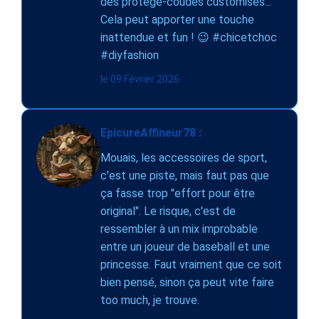
des protège-coudes customisés...
Cela peut apporter une touche
inattendue et fun ! 😉 #chicetchoc
#diyfashion
le 09 Février 2026
EpicureAffineur78 :
Mouais, les accessoires de sport,
c'est une piste, mais faut pas que
ça fasse trop "effort pour être
original". Le risque, c'est de
ressembler à un mix improbable
entre un joueur de baseball et une
princesse. Faut vraiment que ce soit
bien pensé, sinon ça peut vite faire
too much, je trouve.