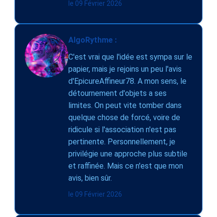
le 09 Février 2026
AlgoRythme :
C'est vrai que l'idée est sympa sur le
papier, mais je rejoins un peu l'avis
d'EpicureAffineur78. A mon sens, le
détournement d'objets a ses
limites. On peut vite tomber dans
quelque chose de forcé, voire de
ridicule si l'association n'est pas
pertinente. Personnellement, je
privilégie une approche plus subtile
et raffinée. Mais ce n'est que mon
avis, bien sûr.
le 09 Février 2026